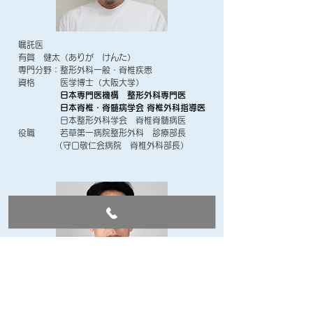
嘱託医
有賀 健太（ありが けんた）
専門分野：整形外科一般・脊椎疾患
資格 医学博士（大阪大学）
日本専門医機構 整形外科専門医
日本脊椎・脊髄病学会 脊椎外科指導医
日本整形外科学会 脊椎脊髄病医
役職 若草第一病院整形外科 診療部長
（守口敬仁会病院 脊椎外科部長）
嘱託医
難波 二郎（なんば じろう）
専門分野：整形外科一般・手外科（上肢の外科）